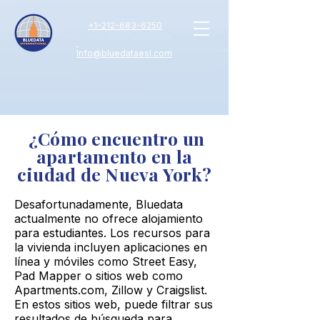
+
1-212-683-6250
Info@bluedataesl.com
¿Cómo encuentro un
apartamento en la
ciudad de Nueva York?
Desafortunadamente, Bluedata
actualmente no ofrece alojamiento
para estudiantes. Los recursos para
la vivienda incluyen aplicaciones en
línea y móviles como Street Easy,
Pad Mapper o sitios web como
Apartments.com, Zillow y Craigslist.
En estos sitios web, puede filtrar sus
resultados de búsqueda para