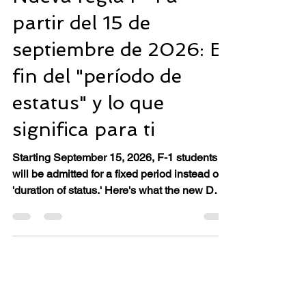
22 jul
4 min de lectura
Nueva regla F-1 a
partir del 15 de
septiembre de 2026: El
fin del "período de
estatus" y lo que
significa para ti
Starting September 15, 2026, F-1 students
will be admitted for a fixed period instead of
'duration of status.' Here's what the new DHS
rule means — and how Bluedata can help.