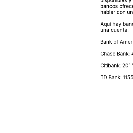
disponibles y
bancos ofrece
hablar con un
Aquí hay banc
una cuenta.
Bank of Ameri
Chase Bank: 
Citibank: 201
TD Bank: 115