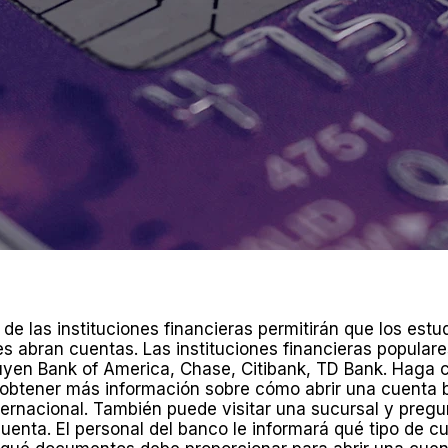
 de las instituciones financieras permitirán que los estu
es abran cuentas. Las instituciones financieras popular
uyen Bank of America, Chase, Citibank, TD Bank. Haga cl
 obtener más información sobre cómo abrir una cuenta
ternacional. También puede visitar una sucursal y preg
cuenta. El personal del banco le informará qué tipo de c