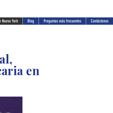
ataesl.com
e Nueva York
Blog
Preguntas más frecuentes
Contáctenos
al,
aria en