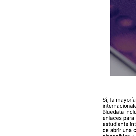
Sí, la mayoría
internacional
Bluedata incl
enlaces para
estudiante in
de abrir una 