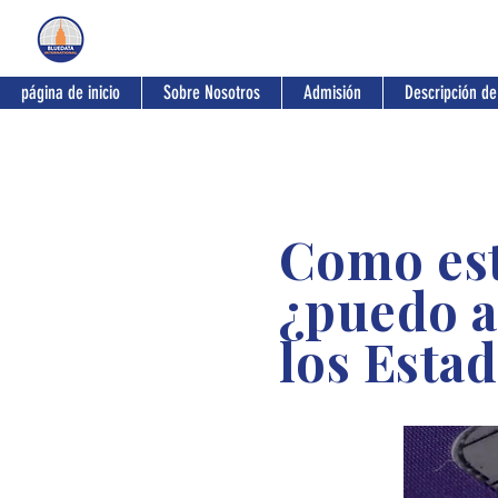
Bluedata International Institute
página de inicio
Sobre Nosotros
Admisión
Descripción de
Como est
¿puedo a
los Esta