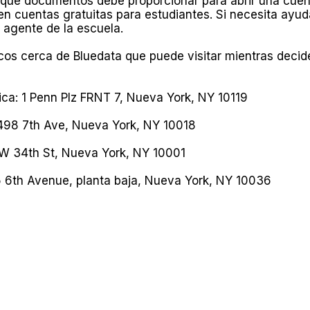
 qué documentos debe proporcionar para abrir una cuen
n cuentas gratuitas para estudiantes. Si necesita ayu
 agente de la escuela.
os cerca de Bluedata que puede visitar mientras decid
ca: 1 Penn Plz FRNT 7, Nueva York, NY 10119
498 7th Ave, Nueva York, NY 10018
 W 34th St, Nueva York, NY 10001
5 6th Avenue, planta baja, Nueva York, NY 10036