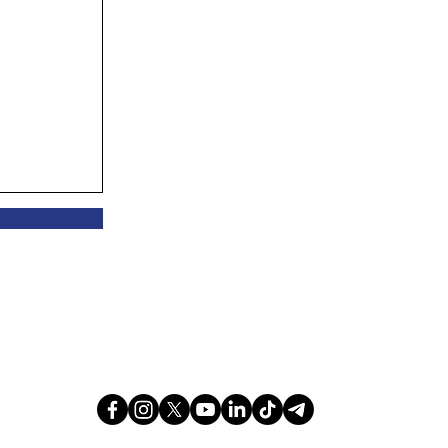
ataesl.com