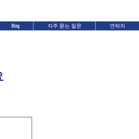
ataesl.com
Blog
자주 묻는 질문
연락처
요