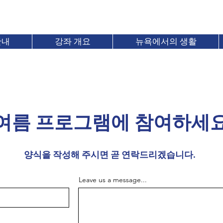
+
1-212-683-6250
Info@blued
안내
강좌 개요
뉴욕에서의 생활
여름 프로그램에 참여하세
양식을 작성해 주시면 곧 연락드리겠습니다.
Leave us a message...