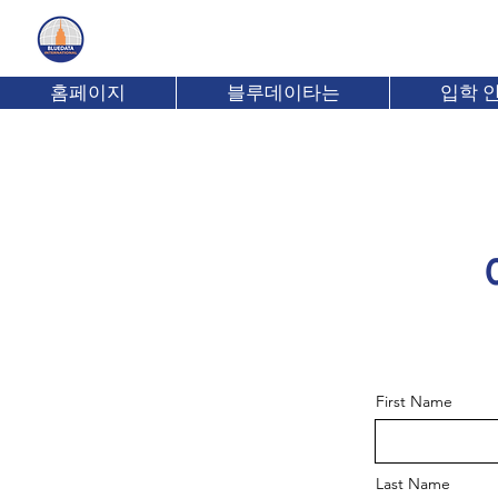
Bluedata International Institute
홈페이지
블루데이타는
입학 
First Name
Last Name